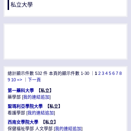
私立大學
總計顯示件數 532 件 本頁的顯示件數 1-30 ｜
1
2
3
4
5
6
7
8
9
10
=>
｜
下一頁
第一藥科大學
【私立】
藥學部 [
我的連結追加
]
聖瑪利亞學院大學
【私立】
看護學部 [
我的連結追加
]
西南女學院大學
【私立】
保健福祉學部 人文學部 [
我的連結追加
]