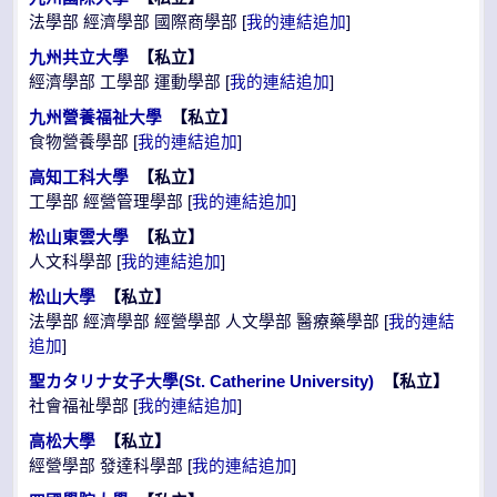
法學部 經濟學部 國際商學部 [
我的連結追加
]
九州共立大學
【私立】
經濟學部 工學部 運動學部 [
我的連結追加
]
九州營養福祉大學
【私立】
食物營養學部 [
我的連結追加
]
高知工科大學
【私立】
工學部 經營管理學部 [
我的連結追加
]
松山東雲大學
【私立】
人文科學部 [
我的連結追加
]
松山大學
【私立】
法學部 經濟學部 經營學部 人文學部 醫療藥學部 [
我的連結
追加
]
聖カタリナ女子大學(St. Catherine University)
【私立】
社會福祉學部 [
我的連結追加
]
高松大學
【私立】
經營學部 發達科學部 [
我的連結追加
]