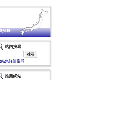
費登錄
站内搜尋
連結集詳細搜尋
推薦網站