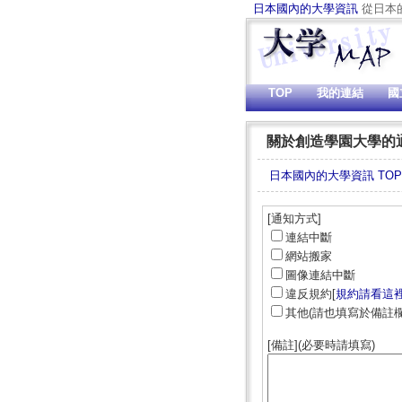
日本國內的大學資訊
從日本
TOP
我的連結
國
關於創造學園大學的
日本國內的大學資訊 TOP
[通知方式]
連結中斷
網站搬家
圖像連結中斷
違反規約[
規約請看這
其他(請也填寫於備註欄
[備註](必要時請填寫)