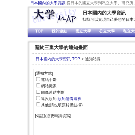
日本國內的大學資訊
從日本的國立大學到私立大學、研究所、
日本國內的大學資訊
找找可以實現自己夢想的日本
TOP
我的連結
國立大學
公立大學
私立大
關於三重大學的通知畫面
日本國內的大學資訊 TOP
> 通知站長
[通知方式]
連結中斷
網站搬家
圖像連結中斷
違反規約[
規約請看這裡
]
其他(請也填寫於備註欄)
[備註](必要時請填寫)