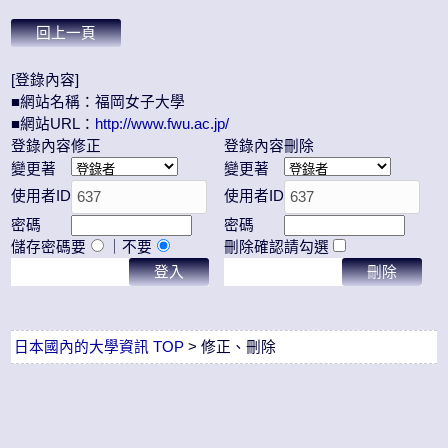
[登錄內容]
■網站名稱：福岡女子大學
■網站URL：
http://www.fwu.ac.jp/
登錄內容修正
登錄內容刪除
變更著
變更著
使用者ID
使用者ID
密碼
密碼
儲存密碼
要
｜不要
刪除確認
請勾選
日本國內的大學資訊 TOP
> 修正、刪除